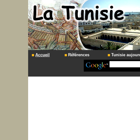
Accueil
Références
Tunisie aujour