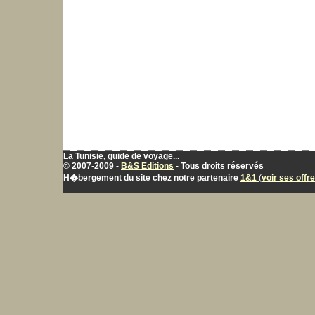
La Tunisie, guide de voyage...
© 2007-2009 -
B&S Editions
- Tous droits réservés
H�bergement du site chez notre partenaire
1&1
(
voir ses offr